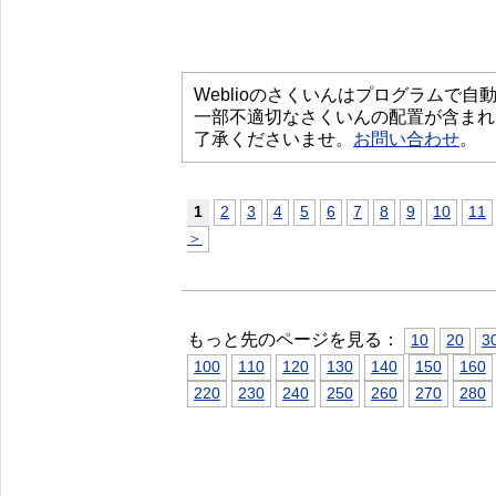
Weblioのさくいんはプログラムで
一部不適切なさくいんの配置が含まれ
了承くださいませ。
お問い合わせ
。
1
2
3
4
5
6
7
8
9
10
11
＞
もっと先のページを見る：
10
20
3
100
110
120
130
140
150
160
220
230
240
250
260
270
280