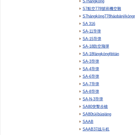
S7hángkòng
S7航空778號班機空難
S7hángkòng778háobānjīkòng
SA 316
SA-11导弹
SA-15导弹
SA-18防空飛彈
SA-18fángkòngfēitán
SA-3导弹
SA-4导弹
SA-6导弹
SA-7导弹
SA-8导弹
SA-N-3导弹
SA80突擊步槍
SA80tújíbùqiāng
SAAB
SAAB37战斗机