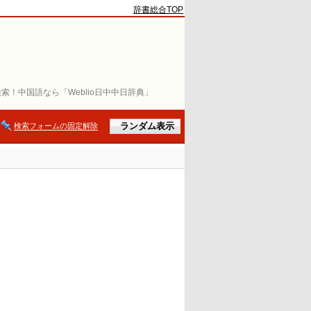
辞書総合TOP
索！中国語なら「Weblio日中中日辞典」
検索フォームの固定解除