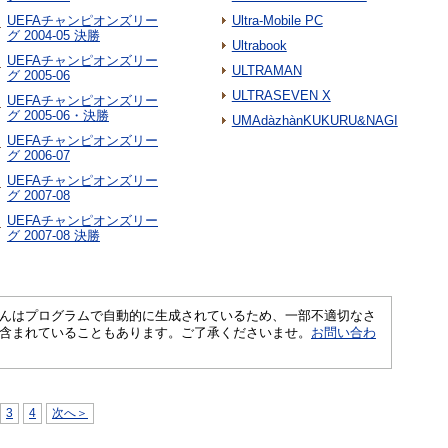
UEFAチャンピオンズリー
Ultra-Mobile PC
グ 2004-05 決勝
Ultrabook
UEFAチャンピオンズリー
ULTRAMAN
グ 2005-06
ULTRASEVEN X
UEFAチャンピオンズリー
グ 2005-06・決勝
UMAdàzhànKUKURU&NAGI
UEFAチャンピオンズリー
グ 2006-07
UEFAチャンピオンズリー
グ 2007-08
UEFAチャンピオンズリー
グ 2007-08 決勝
さくいんはプログラムで自動的に生成されているため、一部不適切なさ
含まれていることもあります。ご了承くださいませ。
お問い合わ
3
4
次へ＞