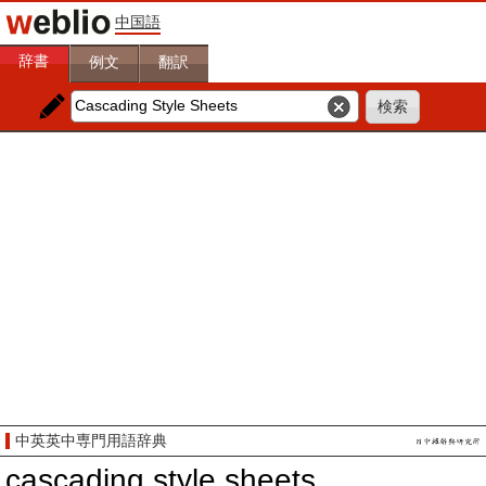
中国語
辞書
例文
翻訳
中英英中専門用語辞典
cascading style sheets