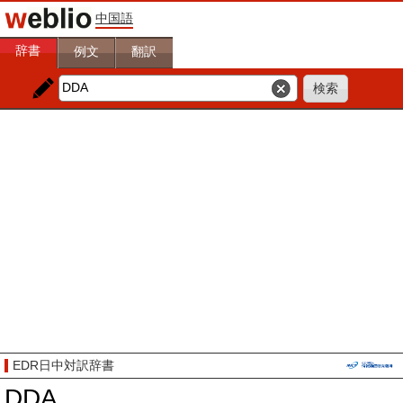
中国語
辞書
例文
翻訳
EDR日中対訳辞書
DDA