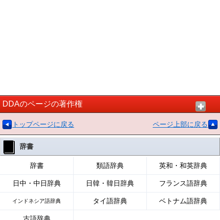
DDAのページの著作権
トップページに戻る
ページ上部に戻る
辞書
辞書
類語辞典
英和・和英辞典
日中・中日辞典
日韓・韓日辞典
フランス語辞典
タイ語辞典
ベトナム語辞典
インドネシア語辞典
古語辞典