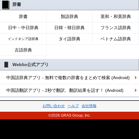
辞書
辞書
類語辞典
英和・和英辞典
日中・中日辞典
日韓・韓日辞典
フランス語辞典
タイ語辞典
ベトナム語辞典
インドネシア語辞典
古語辞典
Weblio公式アプリ
中国語辞典アプリ - 無料で複数の辞書をまとめて検索 (Android)
中国語翻訳アプリ - 2秒で翻訳、翻訳結果を話す！ (Android)
お問い合わせ
ヘルプ
会社情報
©2026 GRAS Group, Inc.