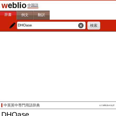
中国語
辞書
例文
翻訳
中英英中専門用語辞典
DHOase