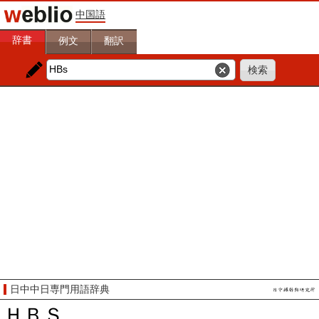
中国語
辞書
例文
翻訳
日中中日専門用語辞典
ＨＢＳ