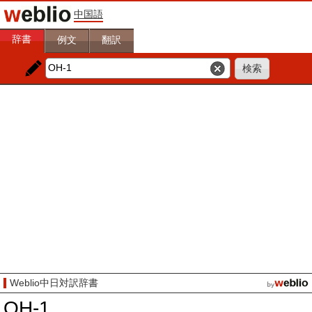
中国語
辞書
例文
翻訳
Weblio中日対訳辞書
OH-1