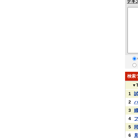
テキ
検索
▼
1
2
3
4
5
6