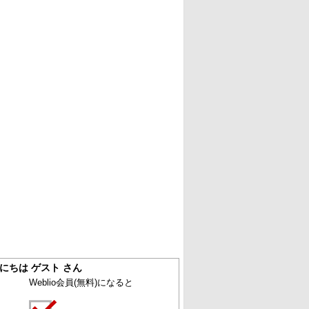
にちは ゲスト さん
Weblio会員
(無料)
になると