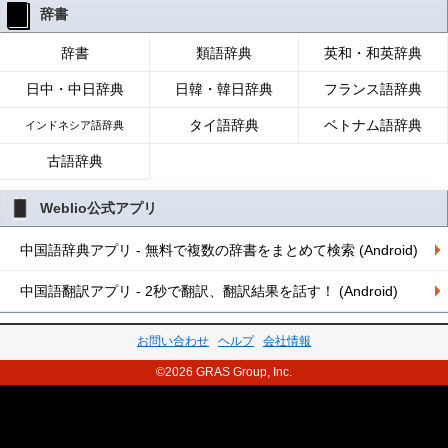
辞書
辞書
類語辞典
英和・和英辞典
日中・中日辞典
日韓・韓日辞典
フランス語辞典
タイ語辞典
ベトナム語辞典
インドネシア語辞典
古語辞典
Weblio公式アプリ
中国語辞典アプリ - 無料で複数の辞書をまとめて検索 (Android)
中国語翻訳アプリ - 2秒で翻訳、翻訳結果を話す！ (Android)
お問い合わせ
ヘルプ
会社情報
©2026 GRAS Group, Inc.