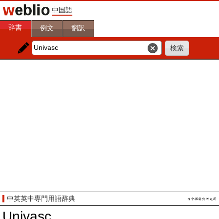
中国語
辞書
例文
翻訳
中英英中専門用語辞典
Univasc