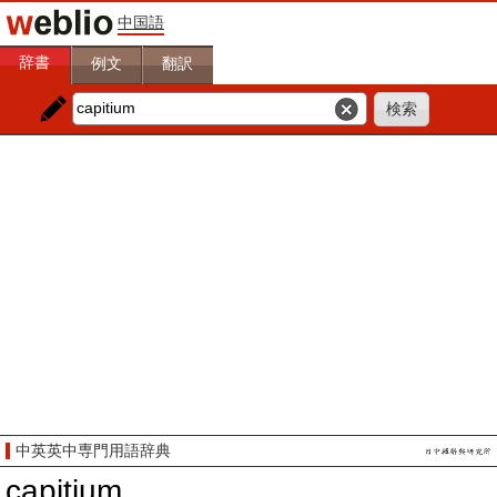
中国語
辞書
例文
翻訳
中英英中専門用語辞典
capitium