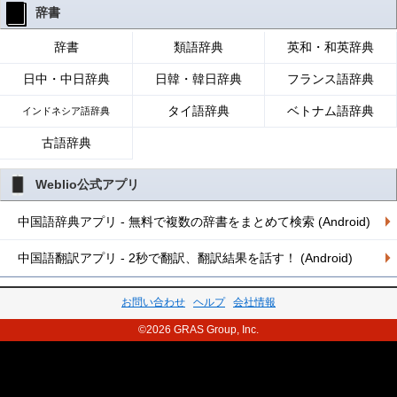
辞書
辞書
類語辞典
英和・和英辞典
日中・中日辞典
日韓・韓日辞典
フランス語辞典
タイ語辞典
ベトナム語辞典
インドネシア語辞典
古語辞典
Weblio公式アプリ
中国語辞典アプリ - 無料で複数の辞書をまとめて検索 (Android)
中国語翻訳アプリ - 2秒で翻訳、翻訳結果を話す！ (Android)
お問い合わせ
ヘルプ
会社情報
©2026 GRAS Group, Inc.