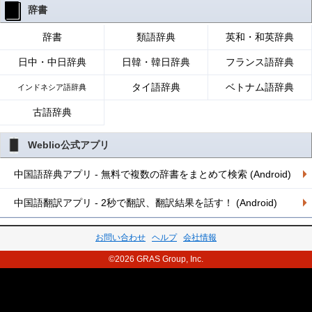
辞書
辞書
類語辞典
英和・和英辞典
日中・中日辞典
日韓・韓日辞典
フランス語辞典
タイ語辞典
ベトナム語辞典
インドネシア語辞典
古語辞典
Weblio公式アプリ
中国語辞典アプリ - 無料で複数の辞書をまとめて検索 (Android)
中国語翻訳アプリ - 2秒で翻訳、翻訳結果を話す！ (Android)
お問い合わせ
ヘルプ
会社情報
©2026 GRAS Group, Inc.