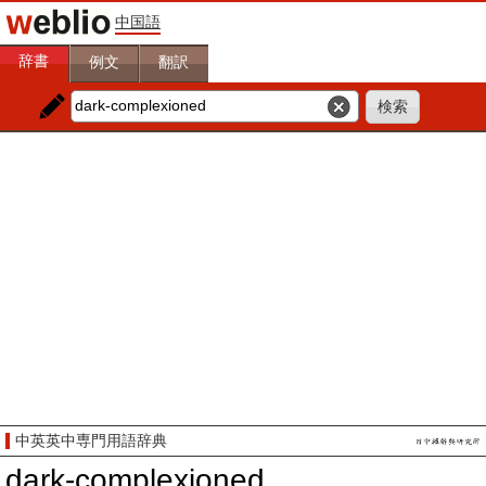
中国語
辞書
例文
翻訳
中英英中専門用語辞典
dark-complexioned