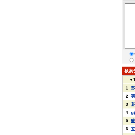
検索
▼
1
2
3
4
g
5
6