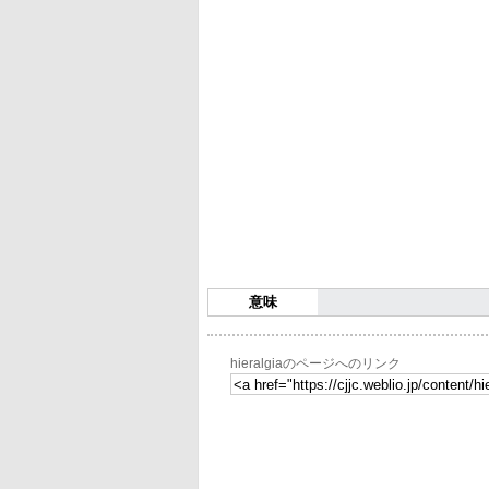
意味
hieralgiaのページへのリンク