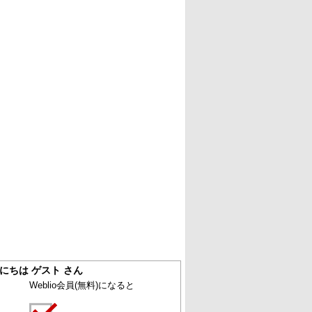
にちは ゲスト さん
Weblio会員
(無料)
になると