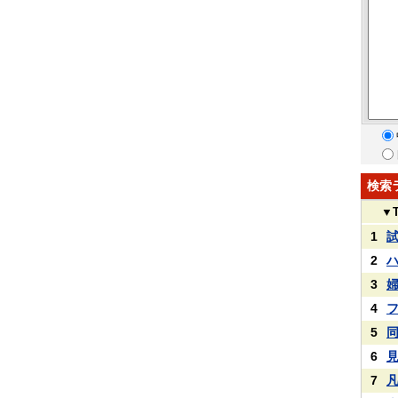
検索
▼
1
2
3
4
5
6
7