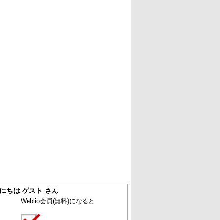
にちは ゲスト さん
Weblio会員
(無料)
になると