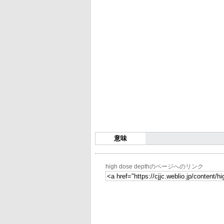
意味
high dose depthのページへのリンク