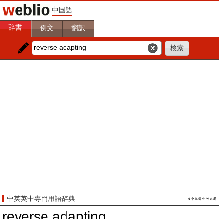
中国語
辞書
例文
翻訳
中英英中専門用語辞典
reverse adapting