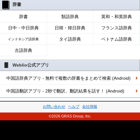
辞書
辞書
類語辞典
英和・和英辞典
日中・中日辞典
日韓・韓日辞典
フランス語辞典
タイ語辞典
ベトナム語辞典
インドネシア語辞典
古語辞典
Weblio公式アプリ
中国語辞典アプリ - 無料で複数の辞書をまとめて検索 (Android)
中国語翻訳アプリ - 2秒で翻訳、翻訳結果を話す！ (Android)
お問い合わせ
ヘルプ
会社情報
©2026 GRAS Group, Inc.