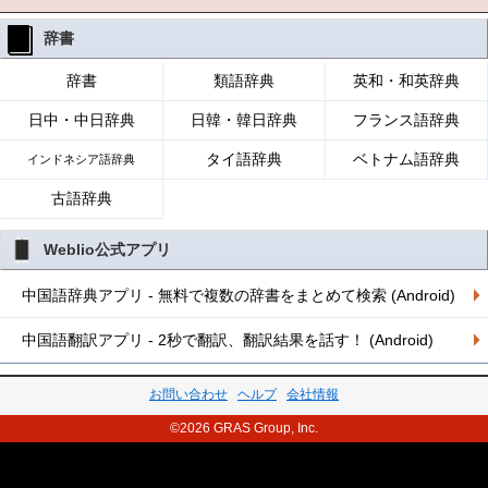
辞書
辞書
類語辞典
英和・和英辞典
日中・中日辞典
日韓・韓日辞典
フランス語辞典
タイ語辞典
ベトナム語辞典
インドネシア語辞典
古語辞典
Weblio公式アプリ
中国語辞典アプリ - 無料で複数の辞書をまとめて検索 (Android)
中国語翻訳アプリ - 2秒で翻訳、翻訳結果を話す！ (Android)
お問い合わせ
ヘルプ
会社情報
©2026 GRAS Group, Inc.