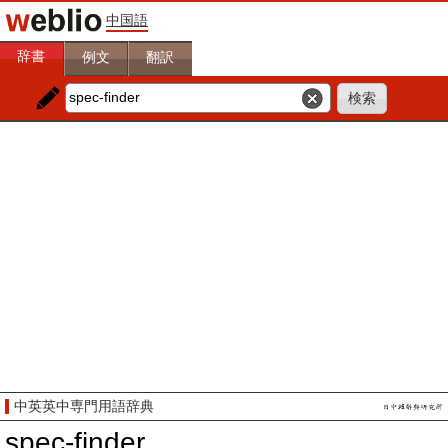
中国語
辞書
例文
翻訳
中英英中専門用語辞典
spec-finder