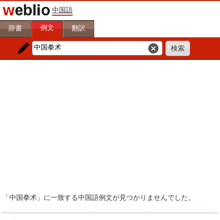
中国語
例文
辞書
翻訳
「中国拳术」に一致する中国語例文が見つかりませんでした。