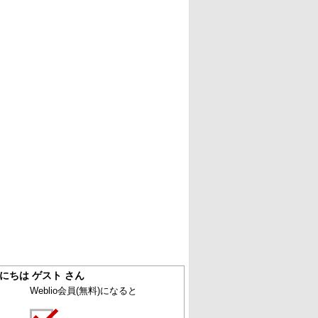
にちは ゲスト さん
Weblio会員
(無料)
になると