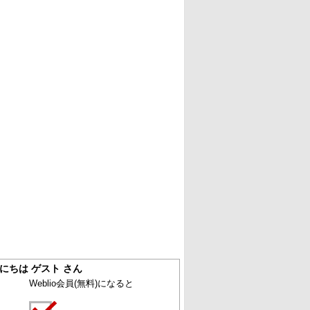
にちは ゲスト さん
Weblio会員
(無料)
になると