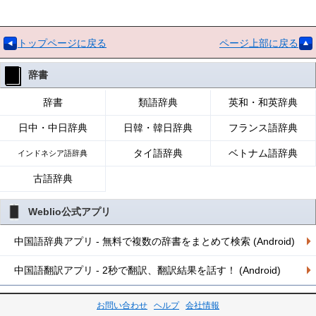
トップページに戻る
ページ上部に戻る
辞書
辞書
類語辞典
英和・和英辞典
日中・中日辞典
日韓・韓日辞典
フランス語辞典
タイ語辞典
ベトナム語辞典
インドネシア語辞典
古語辞典
Weblio公式アプリ
中国語辞典アプリ - 無料で複数の辞書をまとめて検索 (Android)
中国語翻訳アプリ - 2秒で翻訳、翻訳結果を話す！ (Android)
お問い合わせ
ヘルプ
会社情報