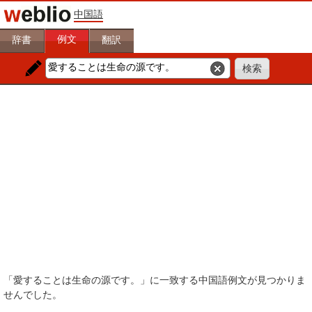
中国語
例文
辞書
翻訳
「愛することは生命の源です。」に一致する中国語例文が見つかりま
せんでした。