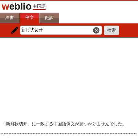
中国語
例文
辞書
翻訳
「新月状切开」に一致する中国語例文が見つかりませんでした。