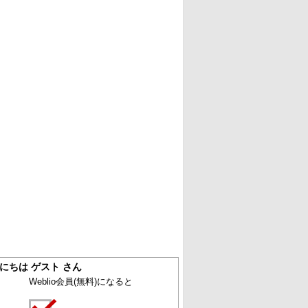
にちは ゲスト さん
Weblio会員
(無料)
になると