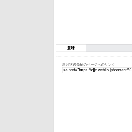
意味
新月状透亮征のページへのリンク