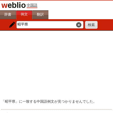
中国語
例文
辞書
翻訳
「昭平県」に一致する中国語例文が見つかりませんでした。