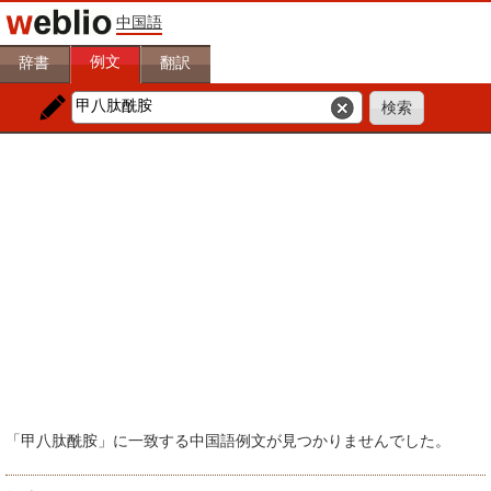
中国語
例文
辞書
翻訳
「甲八肽酰胺」に一致する中国語例文が見つかりませんでした。