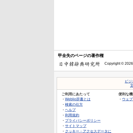
甲全失のページの著作権
Copyright © 2026
ビジ
ご利用にあたって
便利な機
・
Weblio辞書とは
・
ウェブ
・
検索の仕方
・
ヘルプ
・
利用規約
・
プライバシーポリシー
・
サイトマップ
・
クッキー・アクセスデータに