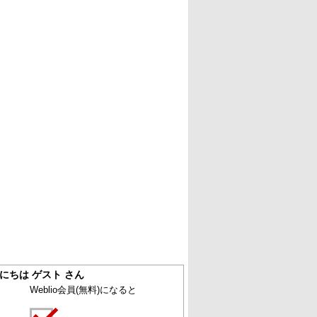
にちは ゲスト さん
Weblio会員
(無料)
になると