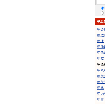
甲全
甲会
甲佐
甲体
甲信
甲信
甲克
甲全
甲八
甲关
甲关
甲兵
甲内
甲冑