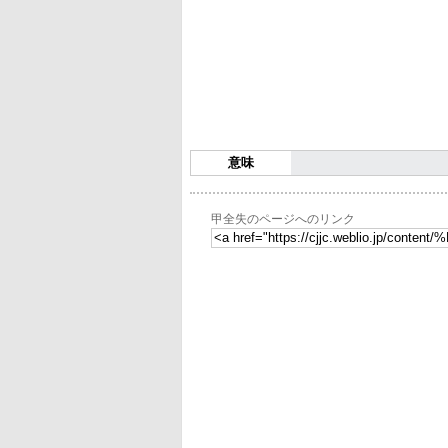
意味
甲全失のページへのリンク