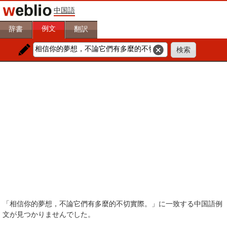
中国語
例文
辞書
翻訳
「相信你的夢想，不論它們有多麼的不切實際。」に一致する中国語例
文が見つかりませんでした。