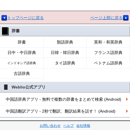
トップページに戻る
ページ上部に戻る
辞書
辞書
類語辞典
英和・和英辞典
日中・中日辞典
日韓・韓日辞典
フランス語辞典
タイ語辞典
ベトナム語辞典
インドネシア語辞典
古語辞典
Weblio公式アプリ
中国語辞典アプリ - 無料で複数の辞書をまとめて検索 (Android)
中国語翻訳アプリ - 2秒で翻訳、翻訳結果を話す！ (Android)
お問い合わせ
ヘルプ
会社情報