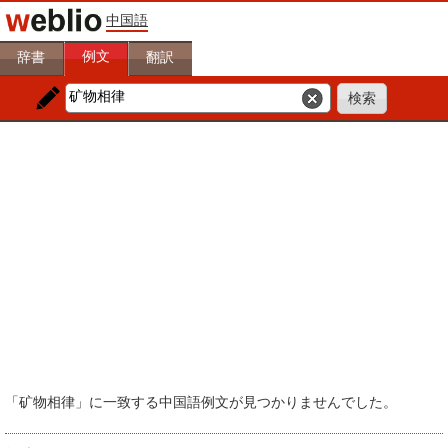
中国語
例文
辞書
翻訳
「矿物相律」に一致する中国語例文が見つかりませんでした。