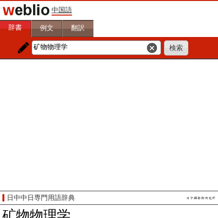
中国語
辞書
例文
翻訳
日中中日専門用語辞典
矿物物理学