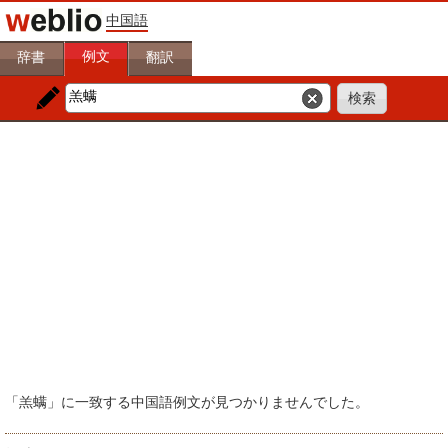
中国語
例文
辞書
翻訳
「羔螨」に一致する中国語例文が見つかりませんでした。