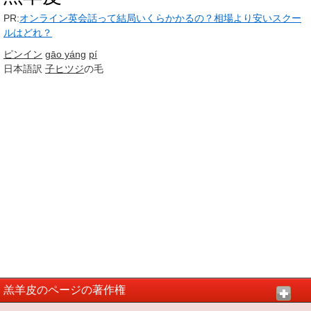
PR:
オンライン英会話って結局いくらかかるの？相場より安いスクー
ルはどれ？
ピンイン
gāo yáng
pí
日本語訳
子ヒツジ
の毛
羔羊皮のページの著作権