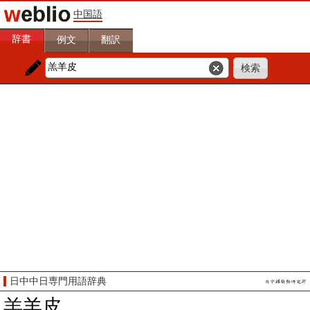
中国語
辞書
例文
翻訳
日中中日専門用語辞典
羔羊皮