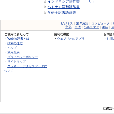
インドネシア語辞書
リ）
ベトナム語翻訳辞書
学研全訳古語辞典
ビジネス
｜
業界用語
｜
コンピュータ
｜
文化
｜
生活
｜
ヘルスケア
｜
趣味
｜
ご利用にあたって
便利な機能
お問合
・
Weblio辞書とは
・
ウェブリオのアプリ
・
お問
・
検索の仕方
・
ヘルプ
・
利用規約
・
プライバシーポリシー
・
サイトマップ
・
クッキー・アクセスデータに
ついて
©2026 