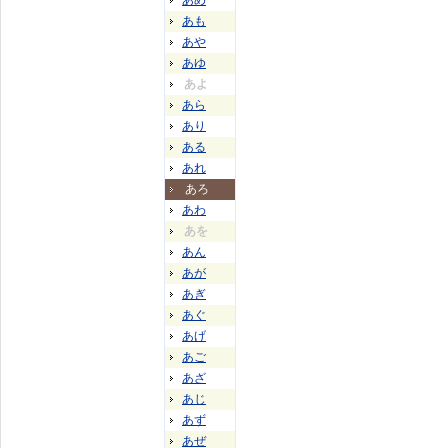
あめ
あも
あや
あゆ
あよ
あら
あり
ある
あれ
あろ
あわ
あを
あん
あが
あぎ
あぐ
あげ
あご
あざ
あじ
あず
あぜ