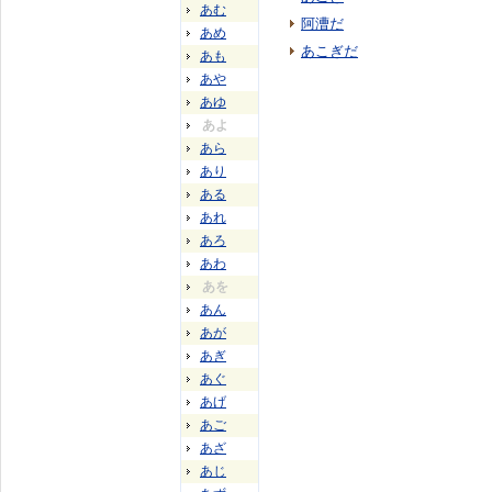
あむ
阿漕だ
あめ
あこぎだ
あも
あや
あゆ
あよ
あら
あり
ある
あれ
あろ
あわ
あを
あん
あが
あぎ
あぐ
あげ
あご
あざ
あじ