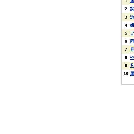
1
2
3
4
5
6
7
8
9
10