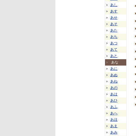
あし
あす
あせ
あそ
あた
あち
あつ
あて
あと
あな
あに
あぬ
あね
あの
あは
あひ
あふ
あへ
あほ
あま
あみ