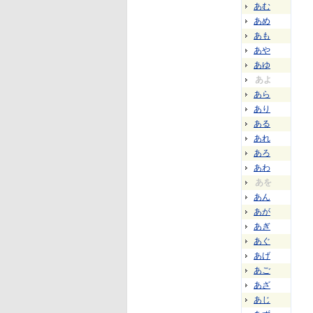
あむ
あめ
あも
あや
あゆ
あよ
あら
あり
ある
あれ
あろ
あわ
あを
あん
あが
あぎ
あぐ
あげ
あご
あざ
あじ