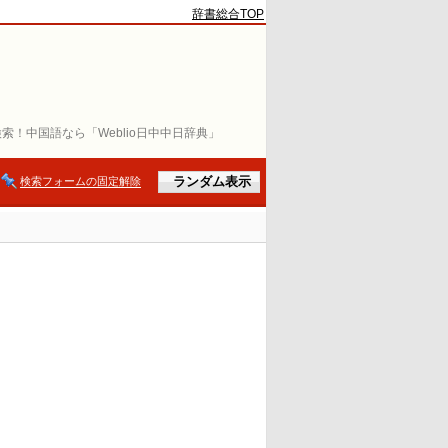
辞書総合TOP
索！中国語なら「Weblio日中中日辞典」
検索フォームの固定解除