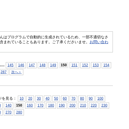
さくいんはプログラムで自動的に生成されているため、一部不適切なさ
含まれていることもあります。ご了承くださいませ。
お問い合わ
...
.
145
146
147
148
149
150
151
152
153
154
287
次へ＞
ジを見る：
10
20
30
40
50
60
70
80
90
100
0
140
150
160
170
180
190
200
210
220
230
0
270
280