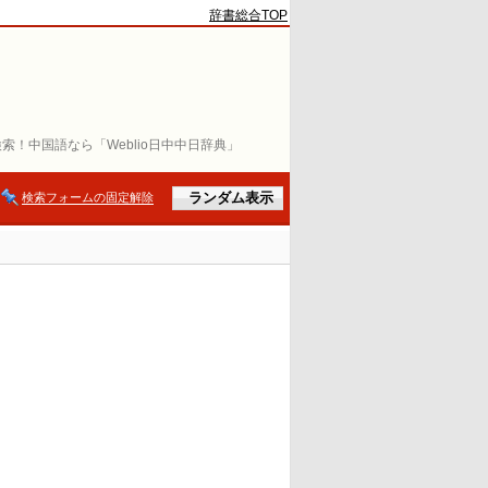
辞書総合TOP
索！中国語なら「Weblio日中中日辞典」
検索フォームの固定解除