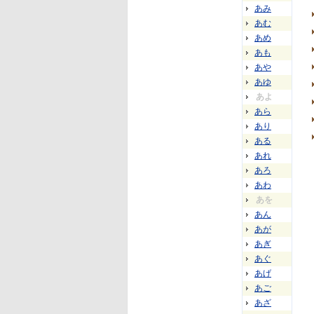
あみ
あむ
あめ
あも
あや
あゆ
あよ
あら
あり
ある
あれ
あろ
あわ
あを
あん
あが
あぎ
あぐ
あげ
あご
あざ