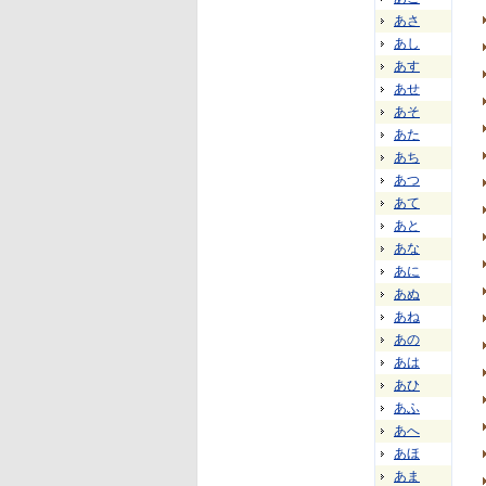
あさ
あし
あす
あせ
あそ
あた
あち
あつ
あて
あと
あな
あに
あぬ
あね
あの
あは
あひ
あふ
あへ
あほ
あま