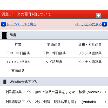
例文データの著作権について
トップページに戻る
ページ上部に戻る
辞書
辞書
類語辞典
英和・和英辞典
日中・中日辞典
日韓・韓日辞典
フランス語辞典
タイ語辞典
ベトナム語辞典
インドネシア語辞典
古語辞典
Weblio公式アプリ
中国語辞典アプリ - 無料で複数の辞書をまとめて検索 (Android)
中国語翻訳アプリ - 2秒で翻訳、翻訳結果を話す！ (Android)