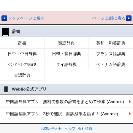
トップページに戻る
ページ上部に戻る
辞書
辞書
類語辞典
英和・和英辞典
日中・中日辞典
日韓・韓日辞典
フランス語辞典
タイ語辞典
ベトナム語辞典
インドネシア語辞典
古語辞典
Weblio公式アプリ
中国語辞典アプリ - 無料で複数の辞書をまとめて検索 (Android)
中国語翻訳アプリ - 2秒で翻訳、翻訳結果を話す！ (Android)
お問い合わせ
ヘルプ
会社情報