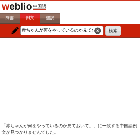
中国語
例文
辞書
翻訳
「赤ちゃんが何をやっているのか見ておいて。」に一致する中国語例
文が見つかりませんでした。