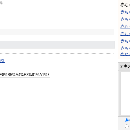
文集
赤ち
赤ち
赤ち
赤ち
赤ち
赤ち
赤ち
めた
索引
テキ