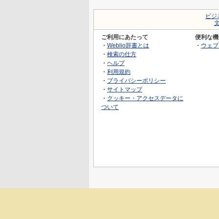
ビジ
ご利用にあたって
便利な機
・
Weblio辞書とは
・
ウェブ
・
検索の仕方
・
ヘルプ
・
利用規約
・
プライバシーポリシー
・
サイトマップ
・
クッキー・アクセスデータに
ついて