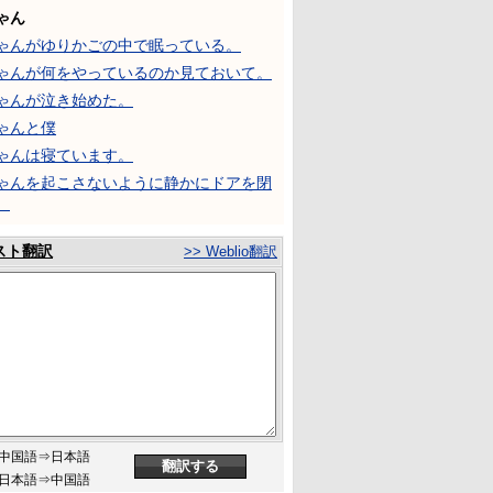
ゃん
ゃんがゆりかごの中で眠っている。
ゃんが何をやっているのか見ておいて。
ゃんが泣き始めた。
ゃんと僕
ゃんは寝ています。
ゃんを起こさないように静かにドアを閉
。
スト翻訳
>> Weblio翻訳
中国語⇒日本語
日本語⇒中国語