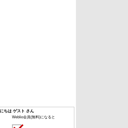
にちは ゲスト さん
Weblio会員
(無料)
になると