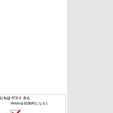
にちは ゲスト さん
Weblio会員
(無料)
になると