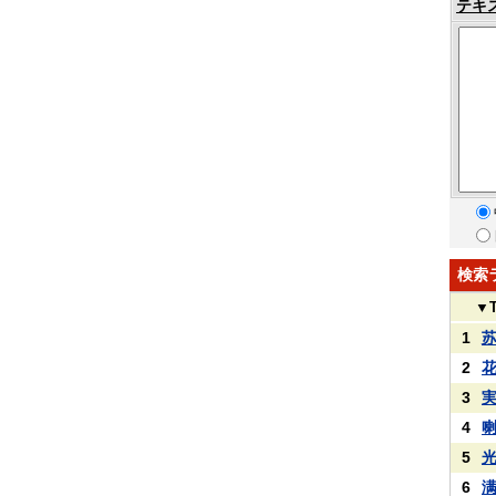
テキ
検索
▼
1
2
3
4
5
6