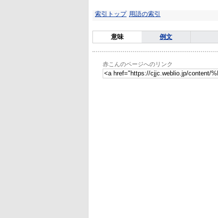
索引トップ
用語の索引
意味
例文
赤こんのページへのリンク