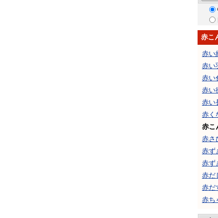
赤こ
赤い
赤い
赤い
赤い
赤い
赤く
赤こ
赤さ
赤ず
赤ず
赤だ
赤だ
赤ち