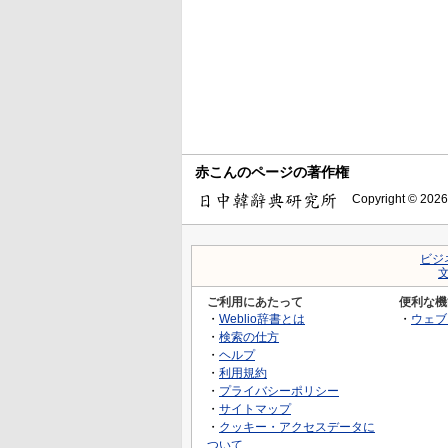
赤こんのページの著作権
Copyright © 2026
ビジ
ご利用にあたって
便利な機
・
Weblio辞書とは
・
ウェブ
・
検索の仕方
・
ヘルプ
・
利用規約
・
プライバシーポリシー
・
サイトマップ
・
クッキー・アクセスデータに
ついて