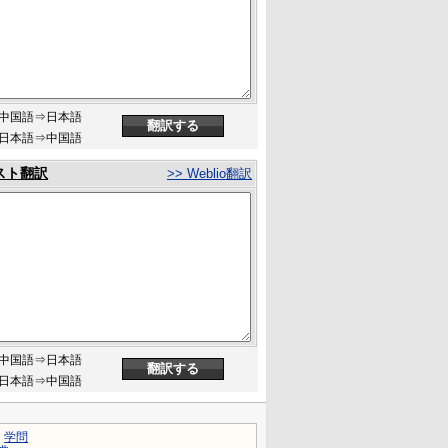
中国語⇒日本語
日本語⇒中国語
スト翻訳
>> Weblio翻訳
中国語⇒日本語
日本語⇒中国語
｜
学問