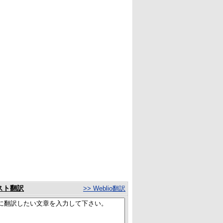
スト翻訳
>> Weblio翻訳