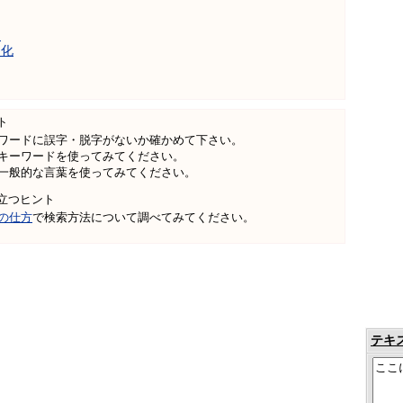
曲
文化
ト
ワードに誤字・脱字がないか確かめて下さい。
キーワードを使ってみてください。
一般的な言葉を使ってみてください。
立つヒント
の仕方
で検索方法について調べてみてください。
テキ