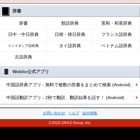
辞書
辞書
類語辞典
英和・和英辞典
日中・中日辞典
日韓・韓日辞典
フランス語辞典
タイ語辞典
ベトナム語辞典
インドネシア語辞典
古語辞典
Weblio公式アプリ
中国語辞典アプリ - 無料で複数の辞書をまとめて検索 (Android)
中国語翻訳アプリ - 2秒で翻訳、翻訳結果を話す！ (Android)
お問い合わせ
ヘルプ
会社情報
©2026 GRAS Group, Inc.