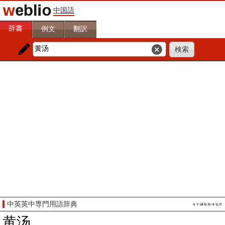
中国語
辞書
例文
翻訳
中英英中専門用語辞典
黄汤