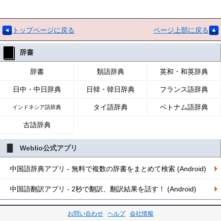
トップページに戻る
ページ上部に戻る
辞書
辞書
類語辞典
英和・和英辞典
日中・中日辞典
日韓・韓日辞典
フランス語辞典
タイ語辞典
ベトナム語辞典
インドネシア語辞典
古語辞典
Weblio公式アプリ
中国語辞典アプリ - 無料で複数の辞書をまとめて検索 (Android)
中国語翻訳アプリ - 2秒で翻訳、翻訳結果を話す！ (Android)
お問い合わせ
ヘルプ
会社情報