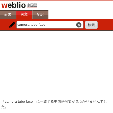
中国語
例文
辞書
翻訳
「camera tube face」に一致する中国語例文が見つかりませんでし
た。