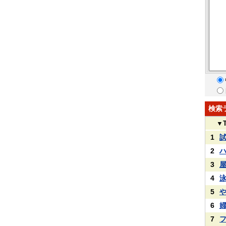
検索
▼
1
2
3
4
5
6
7