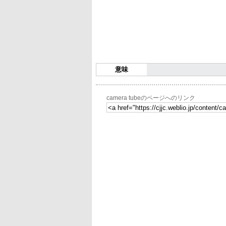
意味
camera tubeのページへのリンク