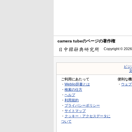
camera tubeのページの著作権
Copyright © 2026
ビジ
ご利用にあたって
便利な機
・
Weblio辞書とは
・
ウェブ
・
検索の仕方
・
ヘルプ
・
利用規約
・
プライバシーポリシー
・
サイトマップ
・
クッキー・アクセスデータに
ついて