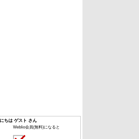
にちは ゲスト さん
Weblio会員
(無料)
になると