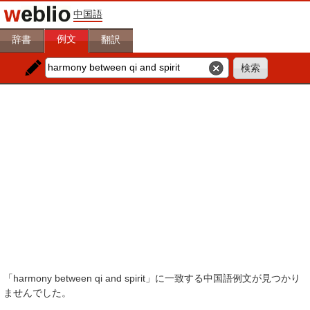
中国語
例文
辞書
翻訳
「harmony between qi and spirit」に一致する中国語例文が見つかり
ませんでした。