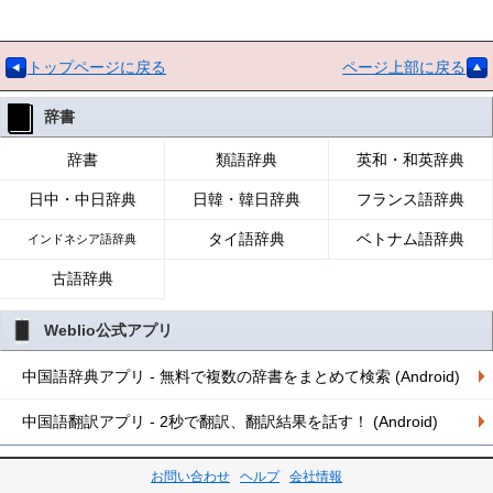
トップページに戻る
ページ上部に戻る
辞書
辞書
類語辞典
英和・和英辞典
日中・中日辞典
日韓・韓日辞典
フランス語辞典
タイ語辞典
ベトナム語辞典
インドネシア語辞典
古語辞典
Weblio公式アプリ
中国語辞典アプリ - 無料で複数の辞書をまとめて検索 (Android)
中国語翻訳アプリ - 2秒で翻訳、翻訳結果を話す！ (Android)
お問い合わせ
ヘルプ
会社情報