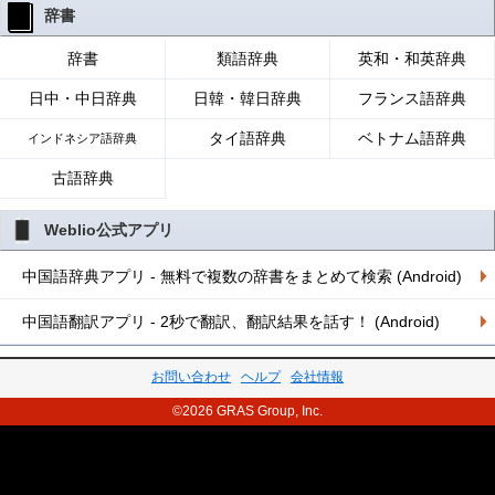
辞書
辞書
類語辞典
英和・和英辞典
日中・中日辞典
日韓・韓日辞典
フランス語辞典
タイ語辞典
ベトナム語辞典
インドネシア語辞典
古語辞典
Weblio公式アプリ
中国語辞典アプリ - 無料で複数の辞書をまとめて検索 (Android)
中国語翻訳アプリ - 2秒で翻訳、翻訳結果を話す！ (Android)
お問い合わせ
ヘルプ
会社情報
©2026 GRAS Group, Inc.