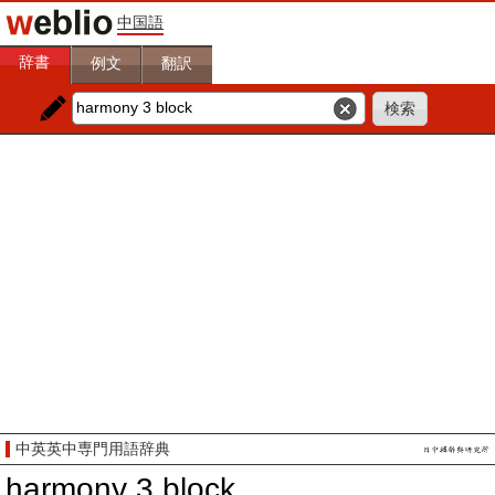
中国語
辞書
例文
翻訳
中英英中専門用語辞典
harmony 3 block