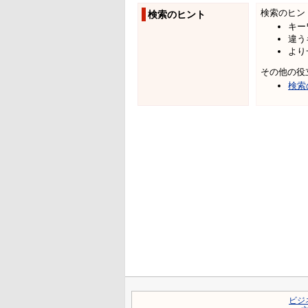
検索のヒン
検索のヒント
キー
違う
より
その他の役
検索
ビジ