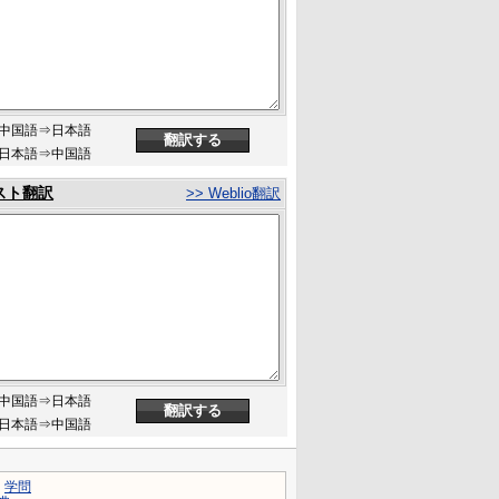
中国語⇒日本語
日本語⇒中国語
スト翻訳
>> Weblio翻訳
中国語⇒日本語
日本語⇒中国語
｜
学問