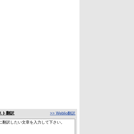
スト翻訳
>> Weblio翻訳