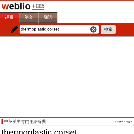
中国語
辞書
例文
翻訳
中英英中専門用語辞典
thermoplastic corset