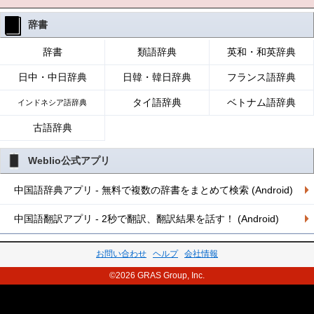
辞書
辞書
類語辞典
英和・和英辞典
日中・中日辞典
日韓・韓日辞典
フランス語辞典
タイ語辞典
ベトナム語辞典
インドネシア語辞典
古語辞典
Weblio公式アプリ
中国語辞典アプリ - 無料で複数の辞書をまとめて検索 (Android)
中国語翻訳アプリ - 2秒で翻訳、翻訳結果を話す！ (Android)
お問い合わせ
ヘルプ
会社情報
©2026 GRAS Group, Inc.