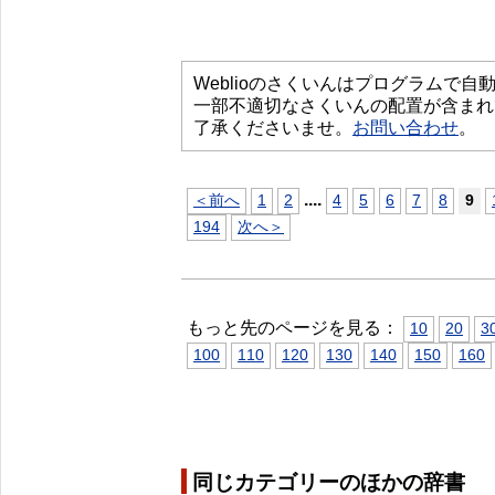
Weblioのさくいんはプログラムで
一部不適切なさくいんの配置が含まれ
了承くださいませ。
お問い合わせ
。
...
.
＜前へ
1
2
4
5
6
7
8
9
194
次へ＞
もっと先のページを見る：
10
20
3
100
110
120
130
140
150
160
同じカテゴリーのほかの辞書