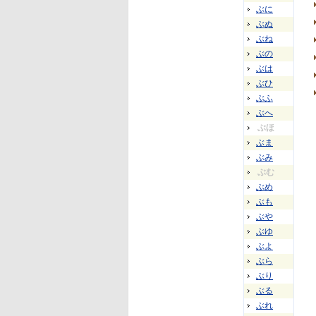
ぶに
ぶぬ
ぶね
ぶの
ぶは
ぶひ
ぶふ
ぶへ
ぶほ
ぶま
ぶみ
ぶむ
ぶめ
ぶも
ぶや
ぶゆ
ぶよ
ぶら
ぶり
ぶる
ぶれ