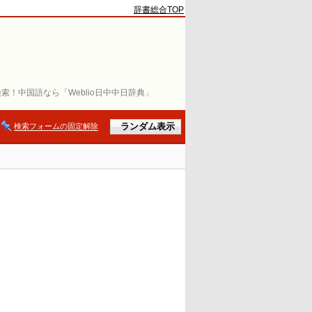
辞書総合TOP
索！中国語なら「Weblio日中中日辞典」
検索フォームの固定解除