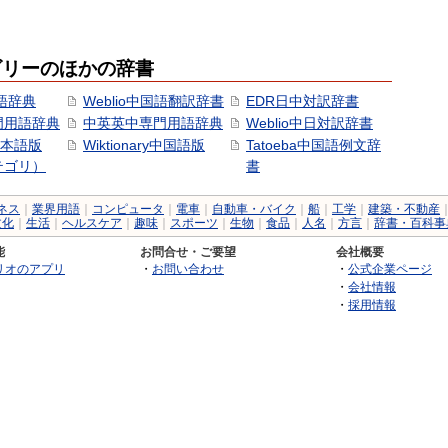
ゴリーのほかの辞書
語辞典
Weblio中国語翻訳辞書
EDR日中対訳辞書
門用語辞典
中英英中専門用語辞典
Weblio中日対訳辞書
y日本語版
Wiktionary中国語版
Tatoeba中国語例文辞
テゴリ）
書
ネス
｜
業界用語
｜
コンピュータ
｜
電車
｜
自動車・バイク
｜
船
｜
工学
｜
建築・不動産
文化
｜
生活
｜
ヘルスケア
｜
趣味
｜
スポーツ
｜
生物
｜
食品
｜
人名
｜
方言
｜
辞書・百科事
能
お問合せ・ご要望
会社概要
リオのアプリ
・
お問い合わせ
・
公式企業ページ
・
会社情報
・
採用情報