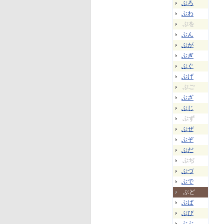
ぶろ
ぶわ
ぶを
ぶん
ぶが
ぶぎ
ぶぐ
ぶげ
ぶご
ぶざ
ぶじ
ぶず
ぶぜ
ぶぞ
ぶだ
ぶぢ
ぶづ
ぶで
ぶど
ぶば
ぶび
ぶぶ