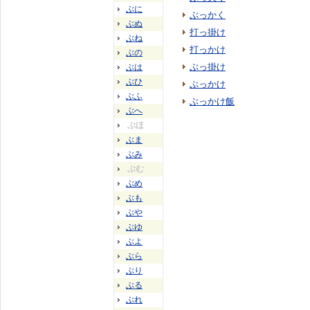
ぶに
ぶっかく
ぶぬ
打っ掛け
ぶね
打っかけ
ぶの
ぶっ掛け
ぶは
ぶひ
ぶっかけ
ぶふ
ぶっかけ飯
ぶへ
ぶほ
ぶま
ぶみ
ぶむ
ぶめ
ぶも
ぶや
ぶゆ
ぶよ
ぶら
ぶり
ぶる
ぶれ