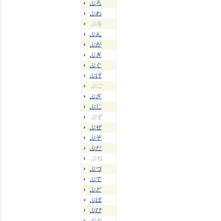
ぶろ
ぶわ
ぶを
ぶん
ぶが
ぶぎ
ぶぐ
ぶげ
ぶご
ぶざ
ぶじ
ぶず
ぶぜ
ぶぞ
ぶだ
ぶぢ
ぶづ
ぶで
ぶど
ぶば
ぶび
ぶぶ