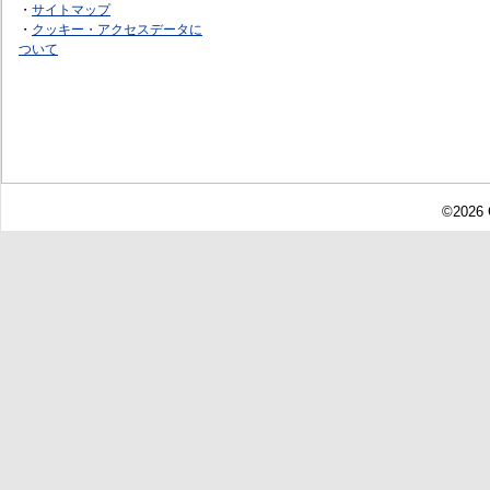
・
サイトマップ
・
クッキー・アクセスデータに
ついて
©2026 